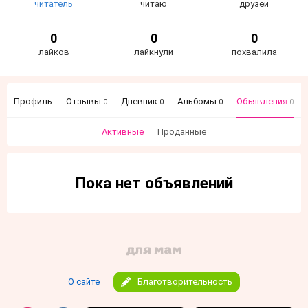
читатель
читаю
друзей
0
0
0
лайков
лайкнули
похвалила
Профиль
Отзывы
Дневник
Альбомы
Объявления
0
0
0
0
Активные
Проданные
Пока нет объявлений
О сайте
Благотворительность