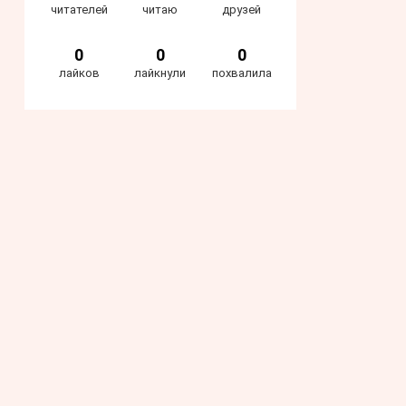
читателей
читаю
друзей
0
0
0
лайков
лайкнули
похвалила