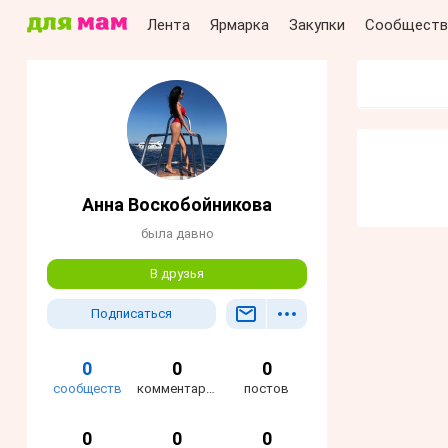
Лента
Ярмарка
Закупки
Сообществ
Анна Воскобойникова
была давно
В друзья
Подписаться
0
0
0
сообществ
комментариев
постов
0
0
0