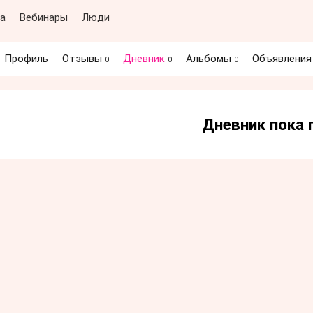
а
Вебинары
Люди
Профиль
Отзывы
Дневник
Альбомы
Объявлени
0
0
0
Дневник пока 