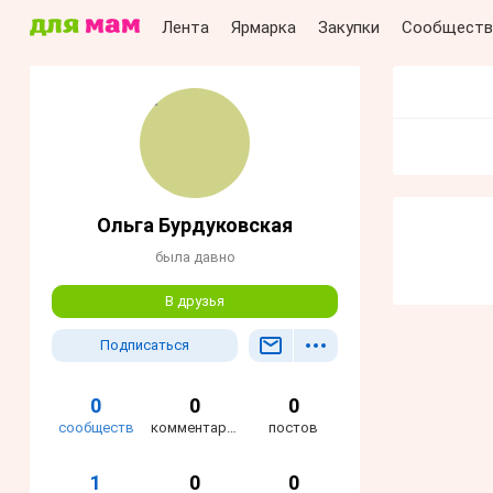
Лента
Ярмарка
Закупки
Сообществ
Ольга Бурдуковская
была давно
В друзья
Подписаться
0
0
0
сообществ
комментариев
постов
1
0
0