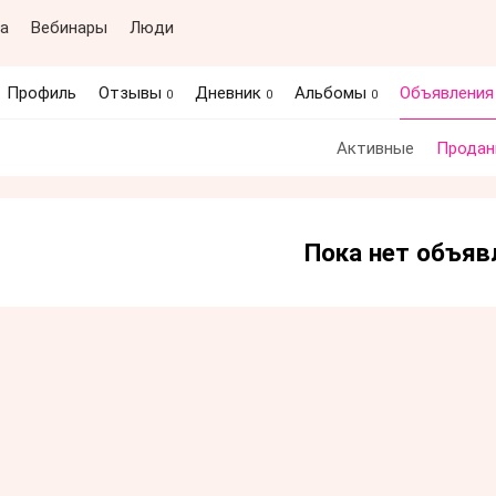
а
Вебинары
Люди
Профиль
Отзывы
Дневник
Альбомы
Объявлени
0
0
0
Активные
Продан
Пока нет объяв