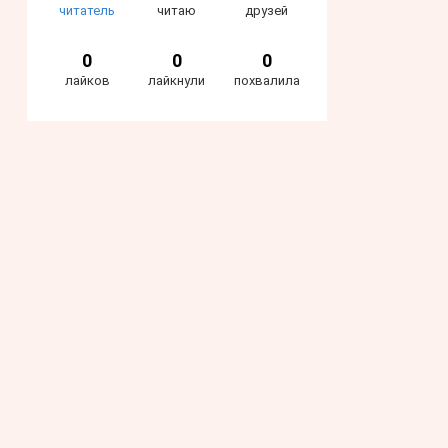
читатель
читаю
друзей
0
0
0
лайков
лайкнули
похвалила