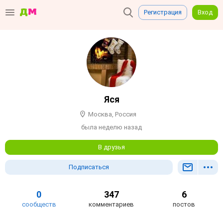
Регистрация
Вход
Яся
Москва, Россия
была неделю назад
В друзья
Подписаться
0
347
6
сообществ
комментариев
постов