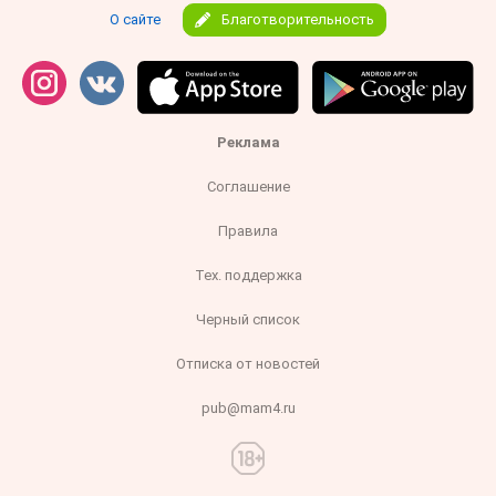
О сайте
Благотворительность
Реклама
Соглашение
Правила
Тех. поддержка
Черный список
Отписка от новостей
pub@mam4.ru