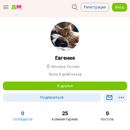
Регистрация
Вход
Евгения
Москва, Россия
была 6 дней назад
В друзья
Подписаться
0
25
0
сообществ
комментариев
постов