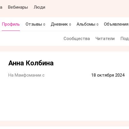
а
Вебинары
Люди
Профиль
Отзывы
Дневник
Альбомы
Объявлени
0
0
0
Сообщества
Читатели
Под
Анна Колбина
На Мамфомании с
18 октября 2024