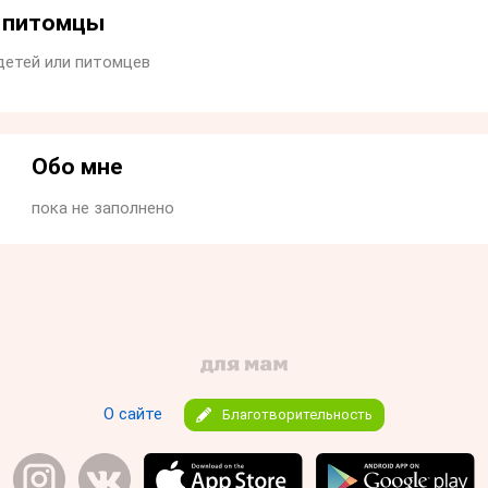
и питомцы
детей или питомцев
Обо мне
пока не заполнено
О сайте
Благотворительность