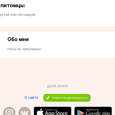
и питомцы
детей или питомцев
Обо мне
пока не заполнено
О сайте
Благотворительность