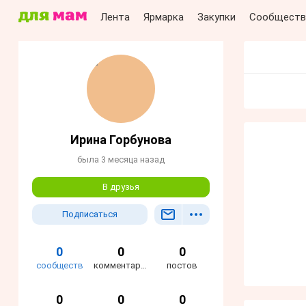
Лента
Ярмарка
Закупки
Сообществ
Ирина Горбунова
была 3 месяца назад
В друзья
Подписаться
0
0
0
сообществ
комментариев
постов
0
0
0