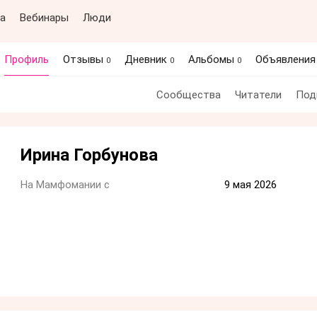
а
Вебинары
Люди
Профиль
Отзывы
Дневник
Альбомы
Объявлени
0
0
0
Сообщества
Читатели
Под
Ирина Горбунова
На Мамфомании с
9 мая 2026