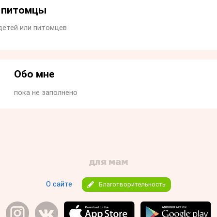
и питомцы
детей или питомцев
Обо мне
пока не заполнено
О сайте
Благотворительность