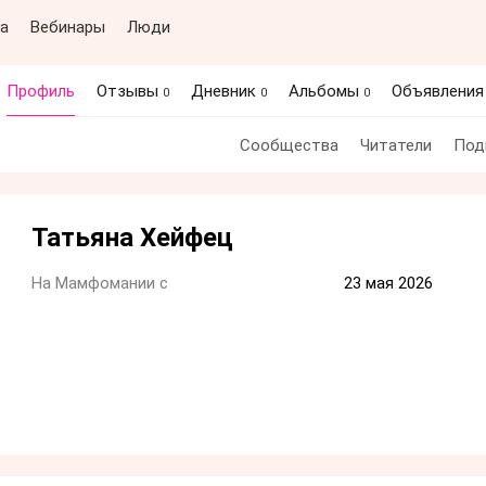
а
Вебинары
Люди
Профиль
Отзывы
Дневник
Альбомы
Объявлени
0
0
0
Сообщества
Читатели
Под
Татьяна Хейфец
На Мамфомании с
23 мая 2026