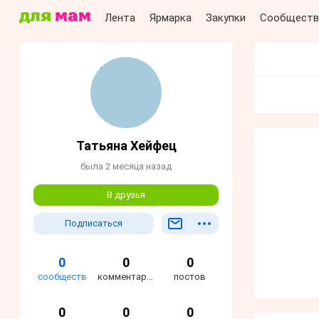
Лента
Ярмарка
Закупки
Сообществ
Татьяна Хейфец
была 2 месяца назад
В друзья
Подписаться
0
0
0
сообществ
комментариев
постов
0
0
0