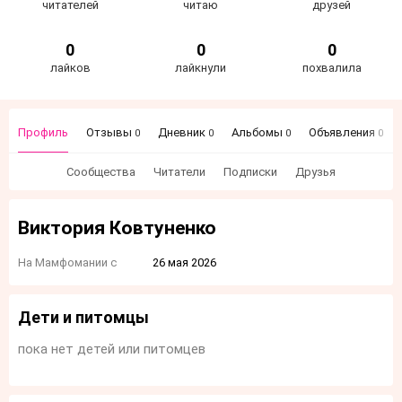
читателей
читаю
друзей
0
0
0
лайков
лайкнули
похвалила
Профиль
Отзывы
Дневник
Альбомы
Объявления
0
0
0
0
Сообщества
Читатели
Подписки
Друзья
Виктория Ковтуненко
На Мамфомании с
26 мая 2026
Дети и питомцы
пока нет детей или питомцев