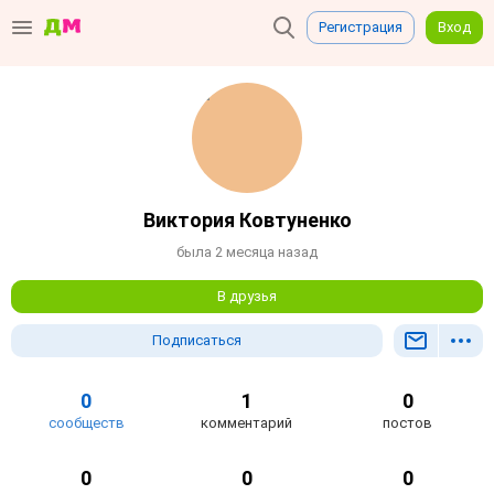
Регистрация
Вход
Виктория Ковтуненко
была 2 месяца назад
В друзья
Подписаться
0
1
0
сообществ
комментарий
постов
0
0
0