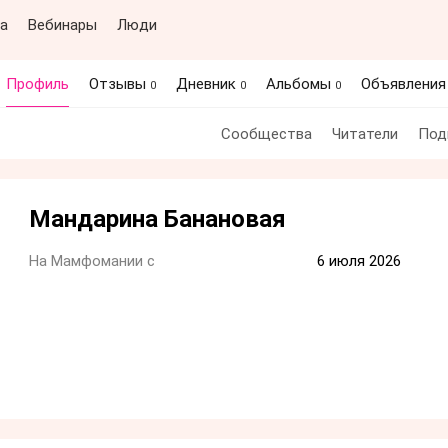
а
Вебинары
Люди
Профиль
Отзывы
Дневник
Альбомы
Объявлени
0
0
0
Сообщества
Читатели
Под
Мандарина Банановая
На Мамфомании с
6 июля 2026