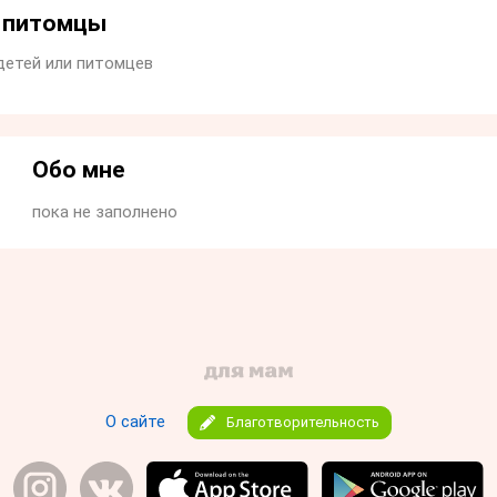
и питомцы
детей или питомцев
Обо мне
пока не заполнено
О сайте
Благотворительность