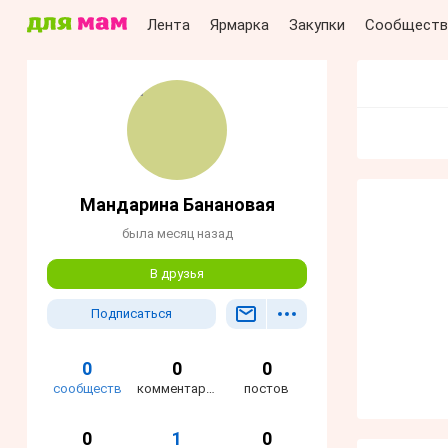
Лента
Ярмарка
Закупки
Сообществ
Мандарина Банановая
была месяц назад
В друзья
Подписаться
0
0
0
сообществ
комментариев
постов
0
1
0