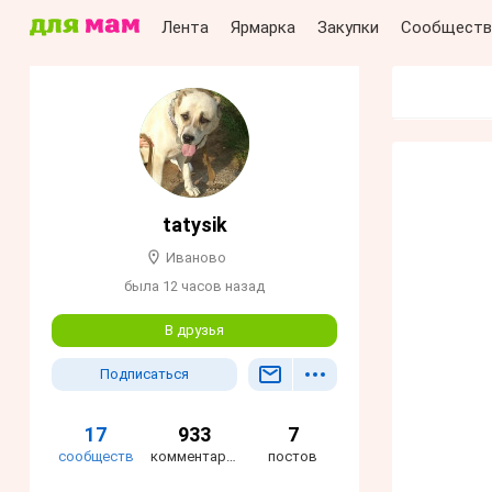
Лента
Ярмарка
Закупки
Сообществ
tatysik
Иваново
была 12 часов назад
В друзья
Подписаться
17
933
7
сообществ
комментария
постов