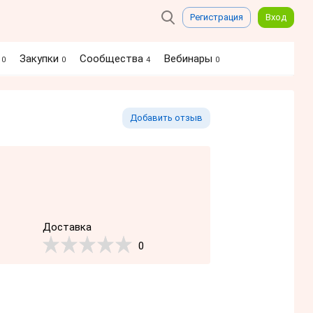
Регистрация
Вход
я
Закупки
Сообщества
Вебинары
0
0
4
0
Добавить отзыв
Доставка
0