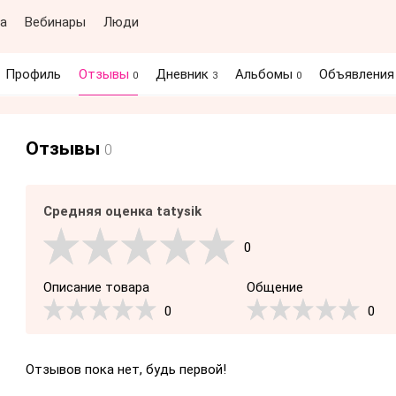
а
Вебинары
Люди
Профиль
Отзывы
Дневник
Альбомы
Объявлени
0
3
0
Отзывы
0
Средняя оценка tatysik
0
Описание товара
Общение
0
0
Отзывов пока нет, будь первой!