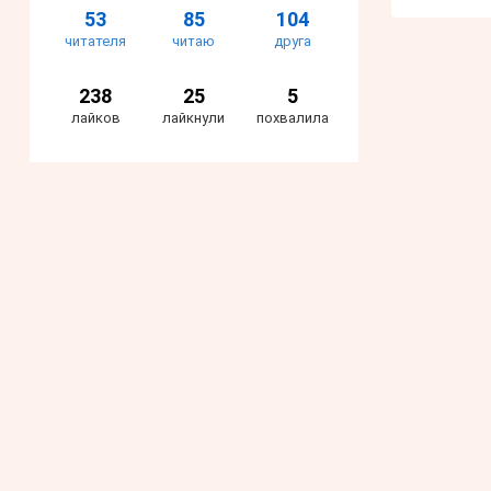
53
85
104
читателя
читаю
друга
238
25
5
лайков
лайкнули
похвалила