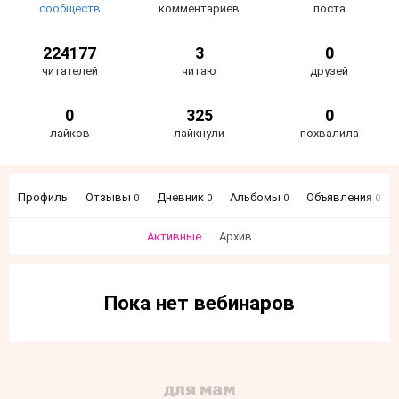
сообществ
комментариев
поста
224177
3
0
читателей
читаю
друзей
0
325
0
лайков
лайкнули
похвалила
Профиль
Отзывы
Дневник
Альбомы
Объявления
0
0
0
0
Активные
Архив
Пока нет вебинаров