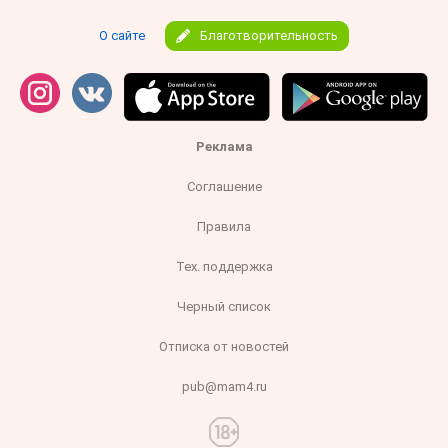
О сайте
Благотворительность
Реклама
Соглашение
Правила
Тех. поддержка
Черный список
Отписка от новостей
pub@mam4.ru