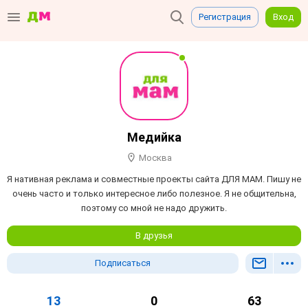
Регистрация
Вход
Медийка
Москва
Я нативная реклама и совместные проекты сайта ДЛЯ МАМ. Пишу не
очень часто и только интересное либо полезное. Я не общительна,
поэтому со мной не надо дружить.
В друзья
Подписаться
13
0
63