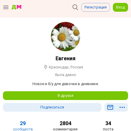
Регистрация
Вход
Евгения
Краснодар, Россия
была давно
Новое и б/у для девочки в дневнике.
В друзья
Подписаться
29
2804
34
сообществ
комментария
поста