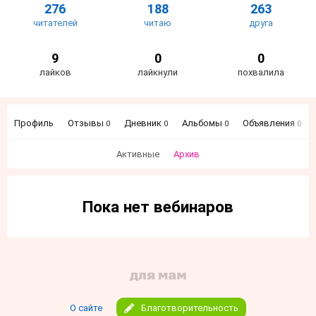
276
188
263
читателей
читаю
друга
9
0
0
лайков
лайкнули
похвалила
Профиль
Отзывы
Дневник
Альбомы
Объявления
0
0
0
0
Активные
Архив
Пока нет вебинаров
О сайте
Благотворительность