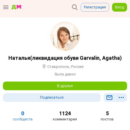
Регистрация
Вход
Наталья(ликвидация обуви Garvalin, Agatha)
Ставрополь, Россия
была давно
В друзья
Подписаться
0
1124
5
сообществ
комментария
постов