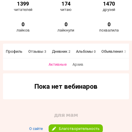
1399
174
1470
читателей
читаю
друзей
0
0
0
лайков
лайкнули
похвалила
Профиль
Отзывы
Дневник
Альбомы
Объявления
3
2
0
3
Активные
Архив
Пока нет вебинаров
О сайте
Благотворительность