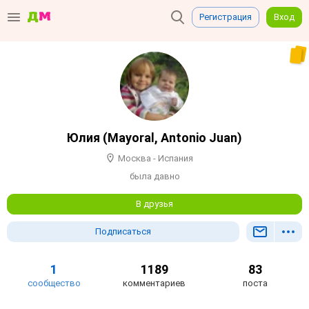
Регистрация
Вход
Юлия (Mayoral, Antonio Juan)
Москва - Испания
была давно
В друзья
Подписаться
1
1189
83
сообщество
комментариев
поста