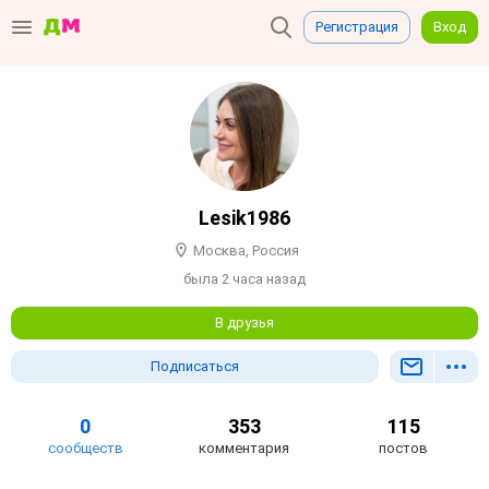
Регистрация
Вход
Lesik1986
Москва, Россия
была 2 часа назад
В друзья
Подписаться
0
353
115
сообществ
комментария
постов