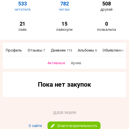
533
782
508
читателя
читаю
друзей
21
15
0
лайк
лайкнули
похвалила
Профиль
Отзывы
Дневник
Альбомы
Объявления
7
115
0
0
Активные
Архив
Пока нет закупок
О сайте
Благотворительность