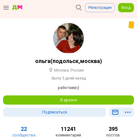
Регистрация
Вход
ольга(подольск,москва)
Москва, Россия
была 5 дней назад
работаем))
В друзья
Подписаться
22
11241
395
сообщества
комментарий
постов