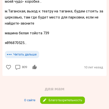
моей чудо- коробке...
м.Таганская, выход к театру на таганке, будем стоять за
церковью, там где будет место для парковки, если не
найдете-звоните
машина белая тойота 739
я896870525...
Читать дальше
809
10 лет назад
О сайте
Благотворительность