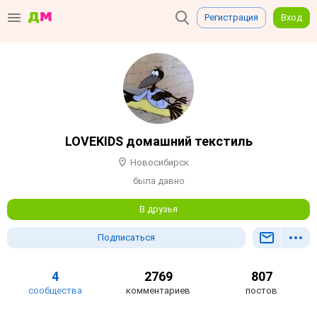
Регистрация
Вход
LOVEKIDS домашний текстиль
Новосибирск
была давно
В друзья
Подписаться
4
2769
807
сообщества
комментариев
постов