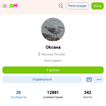
Регистрация
Вход
Оkсана
Москва, Россия
была давно
В друзья
Подписаться
26
12881
342
сообществ
комментарий
поста