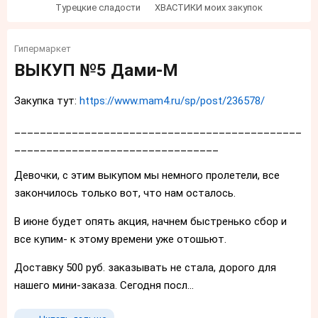
Турецкие сладости
ХВАСТИКИ моих закупок
Гипермаркет
ВЫКУП №5 Дами-М
Закупка тут:
https://www.mam4.ru/sp/post/236578/
_____________________________________________
________________________________
Девочки, с этим выкупом мы немного пролетели, все
закончилось только вот, что нам осталось.
В июне будет опять акция, начнем быстренько сбор и
все купим- к этому времени уже отошьют.
Доставку 500 руб. заказывать не стала, дорого для
нашего мини-заказа. Сегодня посл...