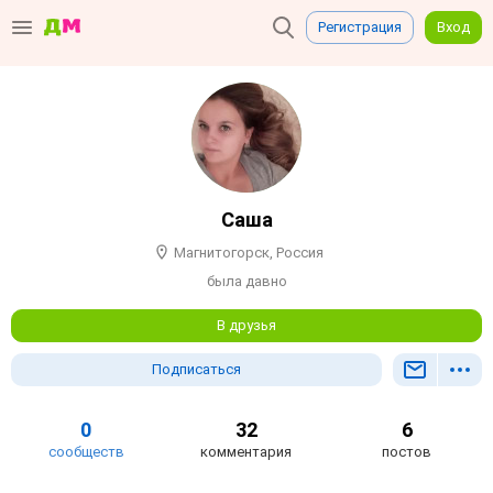
Регистрация
Вход
Саша
Магнитогорск, Россия
была давно
В друзья
Подписаться
0
32
6
сообществ
комментария
постов