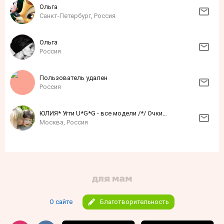
Ольга
Санкт-Петербург, Россия
Ольга
Россия
Пользователь удален
Россия
ЮЛИЯ* Угги U*G*G - все модели /*/ Очки-Платки-в наличии
Москва, Россия
О сайте
Благотворительность