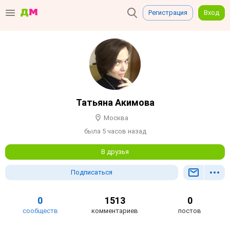
Регистрация
Вход
Татьяна Акимова
Москва
была 5 часов назад
В друзья
Подписаться
0
1513
0
сообществ
комментариев
постов