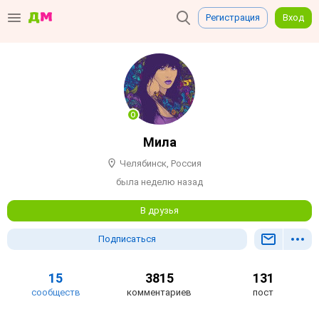
Регистрация
Вход
Мила
Челябинск, Россия
была неделю назад
В друзья
Подписаться
15
3815
131
сообществ
комментариев
пост