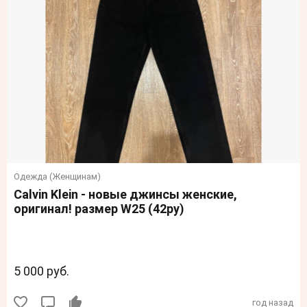
Одежда (Женщинам)
Сalvin Klein - новые джинсы женские,
оригинал! размер W25 (42ру)
5 000 руб.
год назад