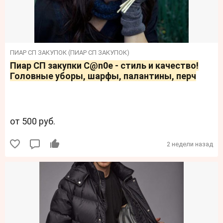
ПИАР СП ЗАКУПОК (ПИАР СП ЗАКУПОК)
Пиар СП закупки C@n0e - стиль и качество!
Головные уборы, шарфы, палантины, перч
от 500 руб.
2 недели назад