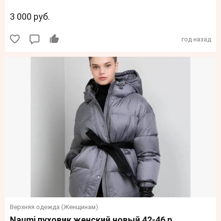
3 000 руб.
год назад
Верхняя одежда (Женщинам)
Naumi пуховик женский новый 42-46 р