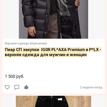
Верхняя одежда (Мужчинам)
Пиар СП закупки IG0R PL*AXA Premium и P*LX -
верхняя одежда для мужчин и женщин
1 500 руб.
2 недели назад