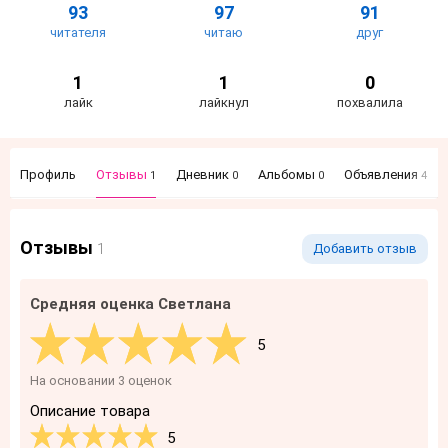
93
97
91
читателя
читаю
друг
1
1
0
лайк
лайкнул
похвалила
Профиль
Отзывы
Дневник
Альбомы
Объявления
1
0
0
4
Отзывы
1
Добавить отзыв
Средняя оценка Светлана
5
На основании 3 оценок
Описание товара
5