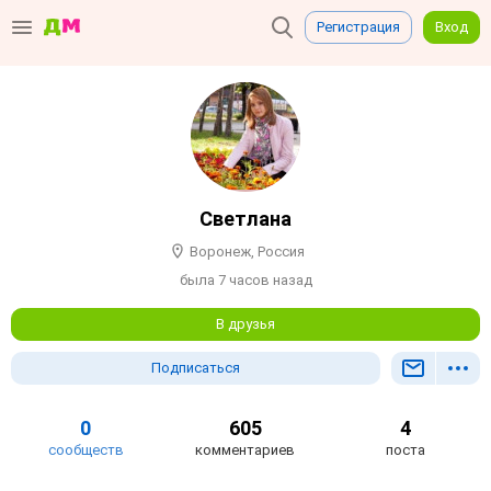
Регистрация
Вход
Светлана
Воронеж, Россия
была 7 часов назад
В друзья
Подписаться
0
605
4
сообществ
комментариев
поста