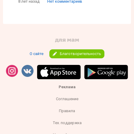
8 лет назад
Нет комментариев
О сайте
Благотворительность
Реклама
Соглашение
Правила
Тех. поддержка