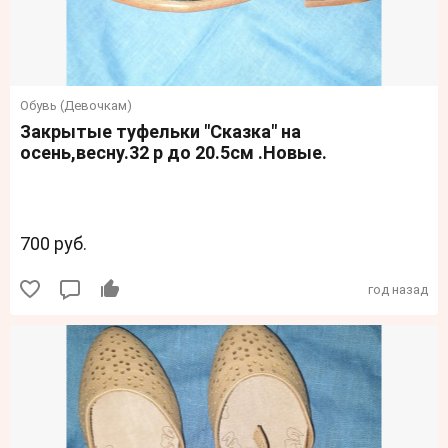
Обувь (Девочкам)
Закрытые туфельки "Сказка" на
осень,весну.32 р до 20.5см .Новые.
700 руб.
год назад