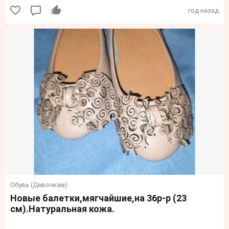
год назад
Обувь (Девочкам)
Новые балетки,мягчайшие,на 36р-р (23
см).Натуральная кожа.