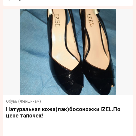
Обувь (Женщинам)
Натуральная кожа(лак)босоножки IZEL.По
цене тапочек!