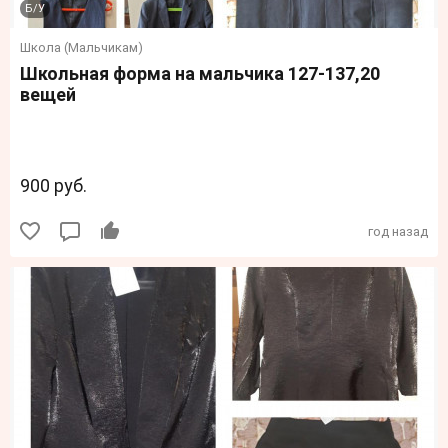
Б/У
Школа (Мальчикам)
Школьная форма на мальчика 127-137,20
вещей
900 руб.
год назад