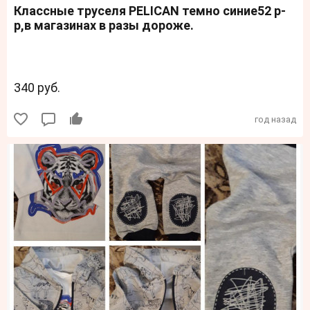
Классные труселя PELICAN темно синие52 р-
р,в магазинах в разы дороже.
340 руб.
год назад