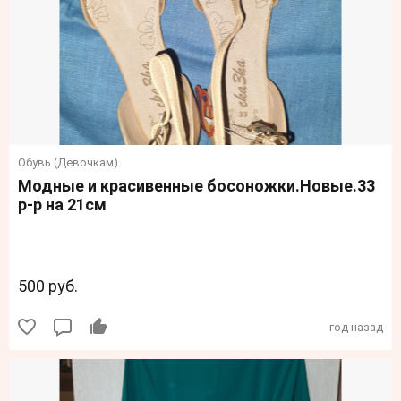
Обувь (Девочкам)
Модные и красивенные босоножки.Новые.33
р-р на 21см
500 руб.
год назад