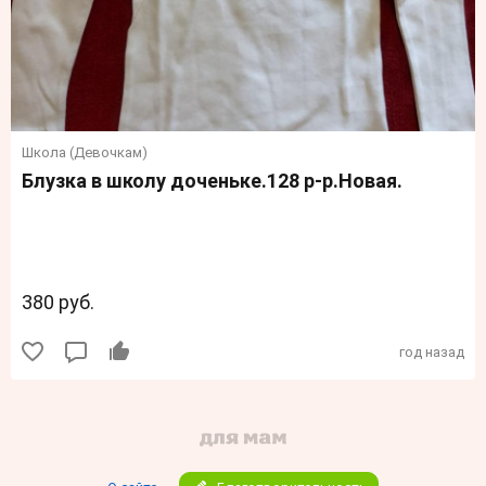
Школа (Девочкам)
Блузка в школу доченьке.128 р-р.Новая.
380 руб.
год назад