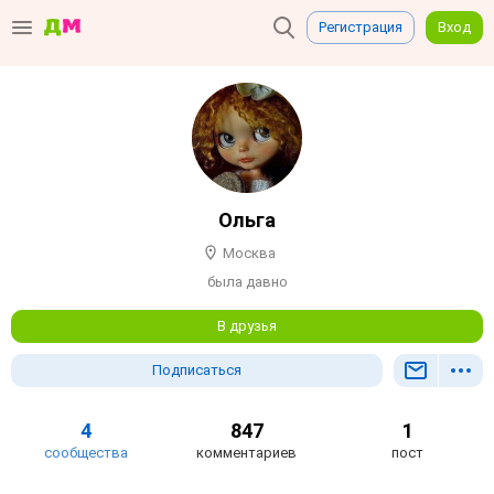
Регистрация
Вход
Ольга
Москва
была давно
В друзья
Подписаться
4
847
1
сообщества
комментариев
пост