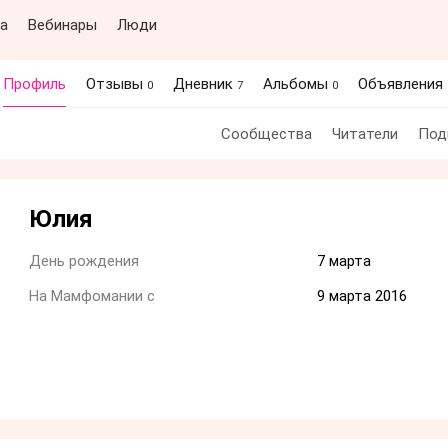
а
Вебинары
Люди
Профиль
Отзывы
Дневник
Альбомы
Объявления
0
7
0
Сообщества
Читатели
Под
Юлия
День рождения
7 марта
На Мамфомании с
9 марта 2016