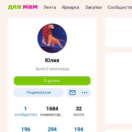
Лента
Ярмарка
Закупки
Сообществ
Юлия
была 2 часа назад
В друзья
Подписаться
1
1684
32
сообщество
комментария
поста
196
294
194