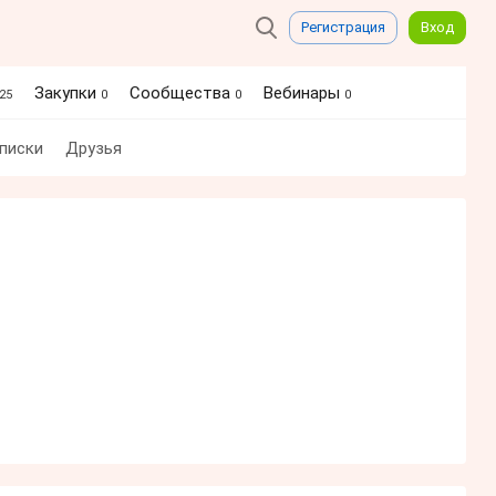
Регистрация
Вход
Закупки
Сообщества
Вебинары
25
0
0
0
писки
Друзья