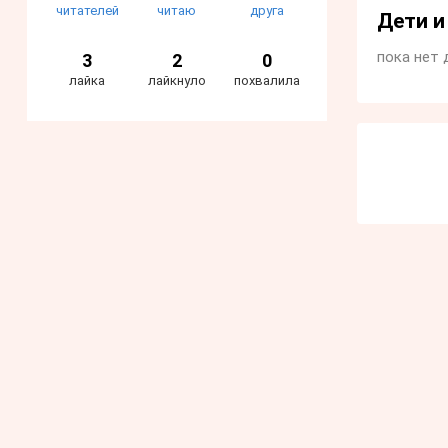
читателей
читаю
друга
Дети 
пока нет 
3
2
0
лайка
лайкнуло
похвалила