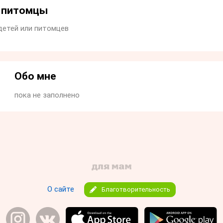
и питомцы
детей или питомцев
Обо мне
пока не заполнено
О сайте
Благотворительность