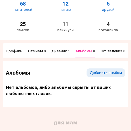
68
12
5
читателей
читаю
друзей
25
11
4
лайков
лайкнули
похвалила
Профиль
Отзывы
Дневник
Альбомы
Объявления
0
1
0
0
Альбомы
Добавить альбом
Нет альбомов, либо альбомы скрыты от ваших
любопытных глазок.