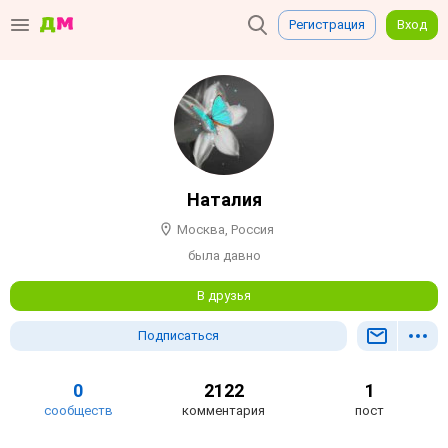
Регистрация
Вход
Наталия
Москва, Россия
была давно
В друзья
Подписаться
0
2122
1
сообществ
комментария
пост