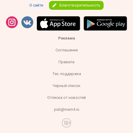
О сайте
Благотворительность
Реклама
Соглашение
Правила
Тех. поддержка
Черный список
Отписка от новостей
pub@mam4.ru