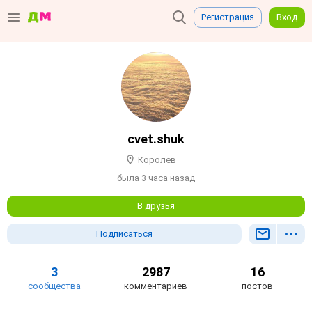
Регистрация
Вход
cvet.shuk
Королев
была 3 часа назад
В друзья
Подписаться
3
2987
16
сообщества
комментариев
постов