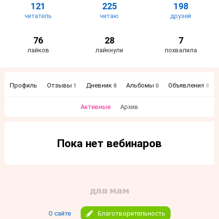
121
225
198
читатель
читаю
друзей
76
28
7
лайков
лайкнули
похвалила
Профиль
Отзывы
Дневник
Альбомы
Объявления
1
8
0
8
Активные
Архив
Пока нет вебинаров
О сайте
Благотворительность