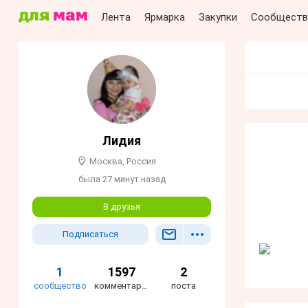
Лента
Ярмарка
Закупки
Сообществ
Лидия
Москва, Россия
была 27 минут назад
В друзья
Подписаться
1
1597
2
сообщество
комментариев
поста