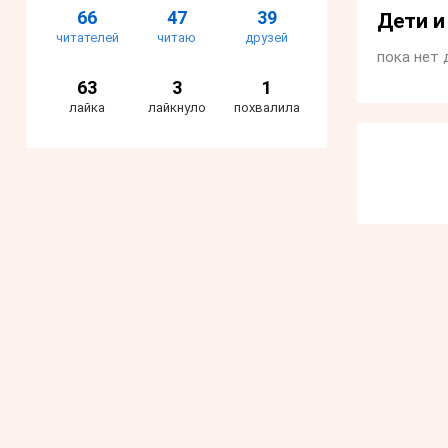
66
47
39
Дети 
читателей
читаю
друзей
пока нет 
63
3
1
лайка
лайкнуло
похвалила