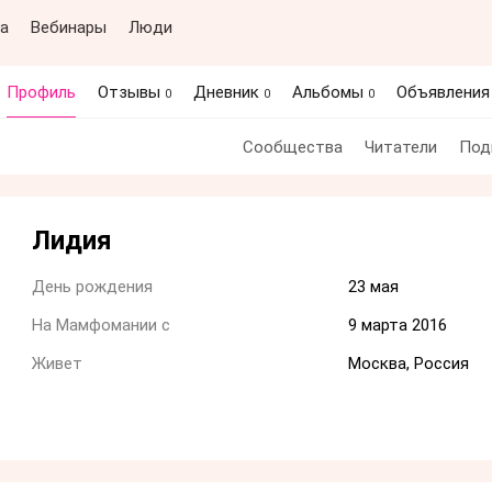
а
Вебинары
Люди
Профиль
Отзывы
Дневник
Альбомы
Объявлени
0
0
0
Сообщества
Читатели
Под
Лидия
День рождения
23 мая
На Мамфомании с
9 марта 2016
Живет
Москва, Россия