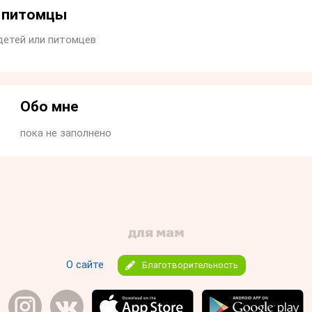
и питомцы
детей или питомцев
Обо мне
пока не заполнено
О сайте
Благотворительность