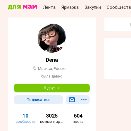
Лента
Ярмарка
Закупки
Сообществ
Dena
Москва, Россия
была давно
В друзья
Подписаться
10
3025
604
сообществ
комментариев
поста