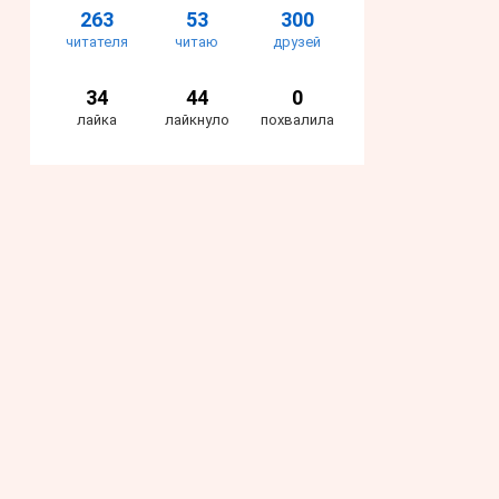
263
53
300
читателя
читаю
друзей
34
44
0
лайка
лайкнуло
похвалила