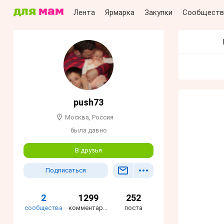
Лента
Ярмарка
Закупки
Сообществ
push73
Москва, Россия
была давно
В друзья
Подписаться
2
1299
252
сообщества
комментариев
поста