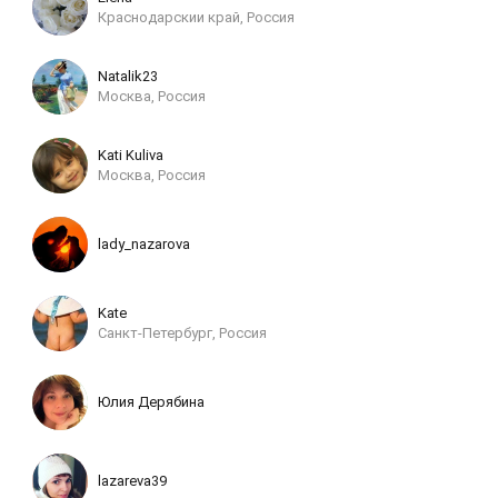
Краснодарскии край, Россия
Natalik23
Москва, Россия
Kati Kuliva
Москва, Россия
lady_nazarova
Kate
Санкт-Петербург, Россия
Юлия Дерябина
lazareva39