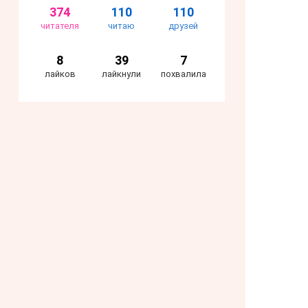
374
110
110
читателя
читаю
друзей
8
39
7
лайков
лайкнули
похвалила