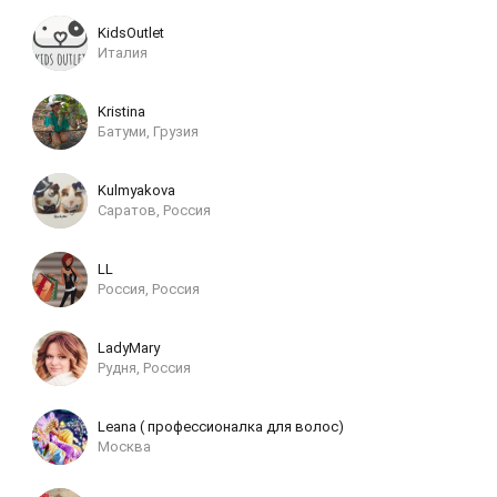
KidsOutlet
Италия
Kristina
Батуми, Грузия
Kulmyakova
Саратов, Россия
LL
Россия, Россия
LadyMary
Рудня, Россия
Leana ( профессионалка для волос)
Москва