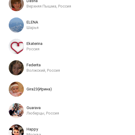
Dasha
Верхняя Пышма, Россия
ELENA
Шарья
Ekaterina
Россия
Federita
Волжский, Россия
Gira23(Ирина)
Guarava
Люберцы, Россия
Happy
Москва