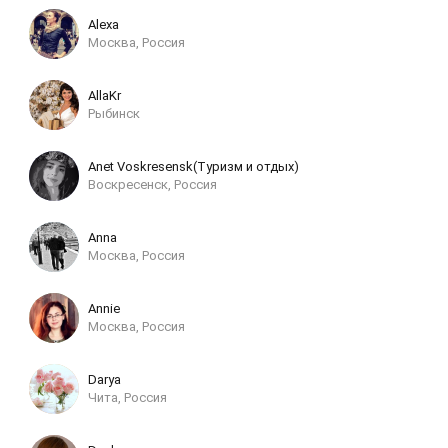
Alexa
Москва, Россия
AllaKr
Рыбинск
Anet Voskresensk(Туризм и отдых)
Воскресенск, Россия
Anna
Москва, Россия
Annie
Москва, Россия
Darya
Чита, Россия