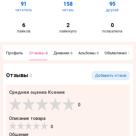
91
158
95
читатель
читаю
друзей
6
2
0
лайков
лайкнуло
похвалила
Профиль
Отзывы
Дневник
Альбомы
Объявления
0
0
0
1
Отзывы
0
Добавить отзыв
Средняя оценка Ксения
0
Описание товара
0
Общение