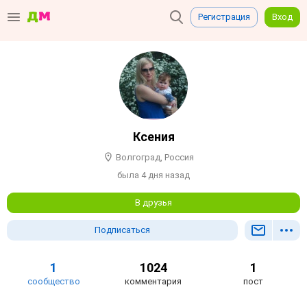
Регистрация
Вход
Ксения
Волгоград, Россия
была 4 дня назад
В друзья
Подписаться
1
1024
1
сообщество
комментария
пост