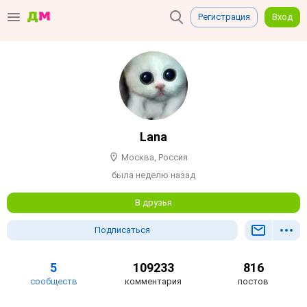
Регистрация
Вход
Lana
Москва, Россия
была неделю назад
В друзья
Подписаться
5
109233
816
сообществ
комментария
постов