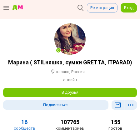
Регистрация
Вход
Марина ( STILняшка, сумки GRETTA, ITPARAD)
казань, Россия
онлайн
В друзья
Подписаться
16
107765
155
сообществ
комментариев
постов