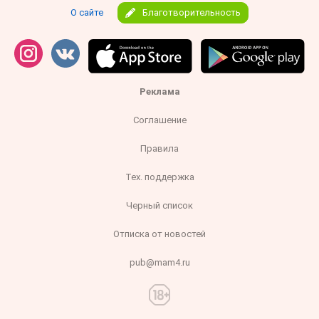
О сайте
Благотворительность
Реклама
Соглашение
Правила
Тех. поддержка
Черный список
Отписка от новостей
pub@mam4.ru