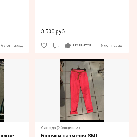
3 500 руб.
Нравится
6 лет назад
6 лет назад
Одежда (Женщинам)
оскве
Брючки размеры SML