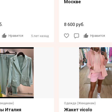
Москве
б.
8 600 руб.
Нравится
Нравится
5 лет назад
енщинам)
Одежда (Женщинам)
ы Италия
Жакет vicolo