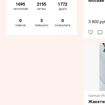
Москве
1695
2155
1772
читателей
читаю
друга
0
3
0
3 800 ру
лайков
лайкнуло
похвалила
Одежда (Ж
Жакети