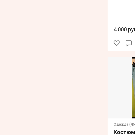
4 000 ру
Одежда (Ж
Костюм