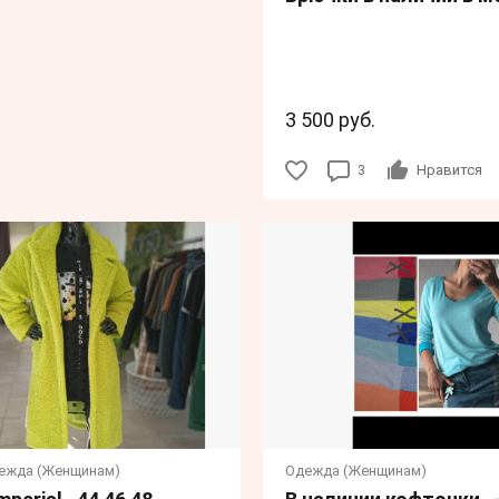
3 500 руб.
3
Нравится
дежда (Женщинам)
Одежда (Женщинам)