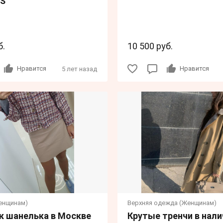
 S
б.
10 500 руб.
Нравится
Нравится
5 лет назад
енщинам)
Верхняя одежда (Женщинам)
к шанелька в Москве
Крутые тренчи в нали