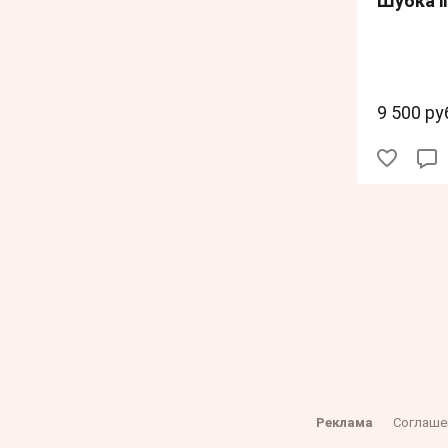
Шубка im
9 500 ру
Реклама
Соглаше