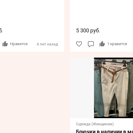
б.
5 300 руб.
Нравится
1
нравится
6 лет назад
Одежда (Женщинам)
Брючки в наличии в м