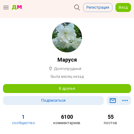
Регистрация
Вход
Маруся
Долгопрудный
была месяц назад
В друзья
Подписаться
1
6100
55
сообщество
комментариев
постов