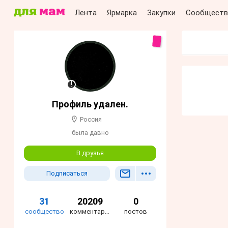
Лента
Ярмарка
Закупки
Сообществ
Профиль удален.
Россия
была давно
В друзья
Подписаться
31
20209
0
сообщество
комментариев
постов