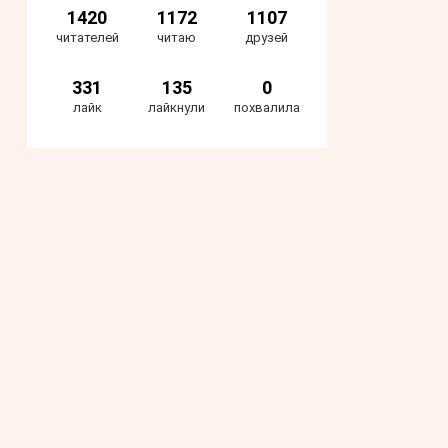
1420
1172
1107
читателей
читаю
друзей
331
135
0
лайк
лайкнули
похвалила