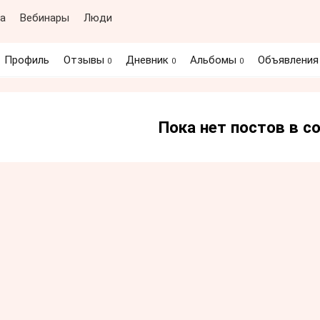
а
Вебинары
Люди
Профиль
Отзывы
Дневник
Альбомы
Объявлени
0
0
0
Пока нет постов в 