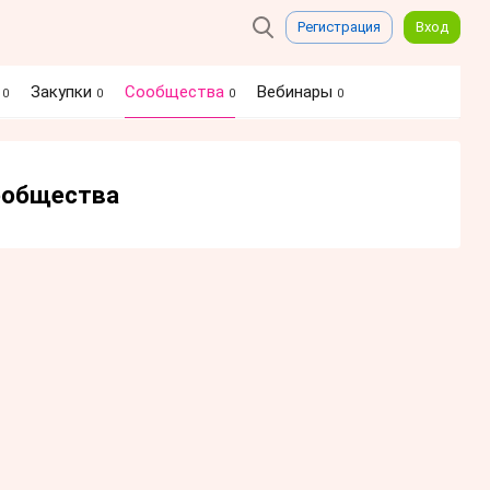
Регистрация
Вход
я
Закупки
Сообщества
Вебинары
0
0
0
0
сообщества