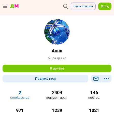
Регистрация
Вход
Анна
была давно
В друзья
Подписаться
2
2404
146
сообщества
комментария
постов
971
1239
1021