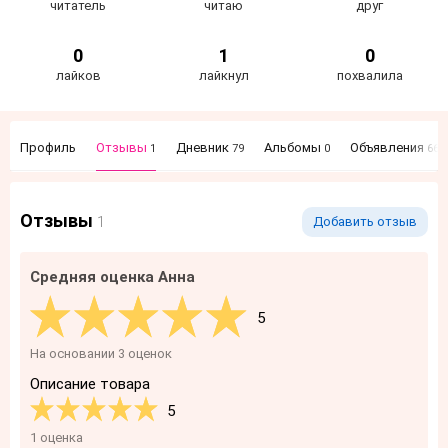
читатель
читаю
друг
0
1
0
лайков
лайкнул
похвалила
Профиль
Отзывы
Дневник
Альбомы
Объявления
1
79
0
66
Отзывы
1
Добавить отзыв
Средняя оценка Анна
5
На основании 3 оценок
Описание товара
5
1 оценка