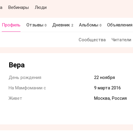
а
Вебинары
Люди
Профиль
Отзывы
Дневник
Альбомы
Объявлени
0
2
0
Сообщества
Читатели
Вера
День рождения
22 ноября
На Мамфомании с
9 марта 2016
Живет
Москва, Россия