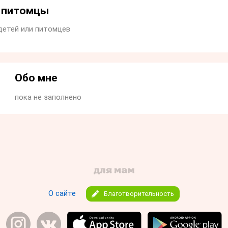
и питомцы
детей или питомцев
Обо мне
пока не заполнено
О сайте
Благотворительность