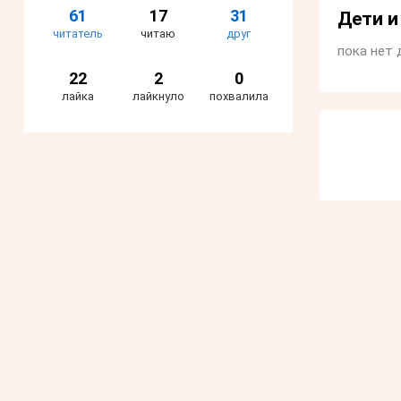
61
17
31
Дети 
читатель
читаю
друг
пока нет 
22
2
0
лайка
лайкнуло
похвалила