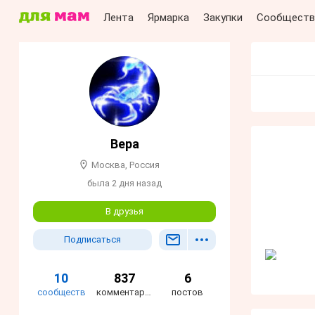
Лента
Ярмарка
Закупки
Сообществ
Вера
Москва, Россия
была 2 дня назад
В друзья
Подписаться
10
837
6
сообществ
комментариев
постов