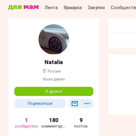
Лента
Ярмарка
Закупки
Сообществ
Natalia
Россия
была давно
В друзья
Подписаться
1
180
9
сообщество
комментариев
постов