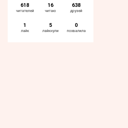
618
16
638
читателей
читаю
друзей
1
5
0
лайк
лайкнули
похвалила