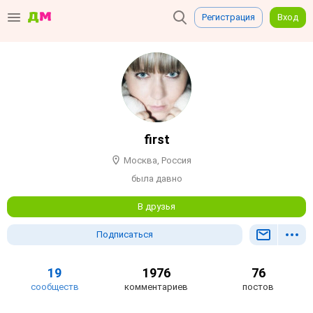
Регистрация
Вход
first
Москва, Россия
была давно
В друзья
Подписаться
19
1976
76
сообществ
комментариев
постов