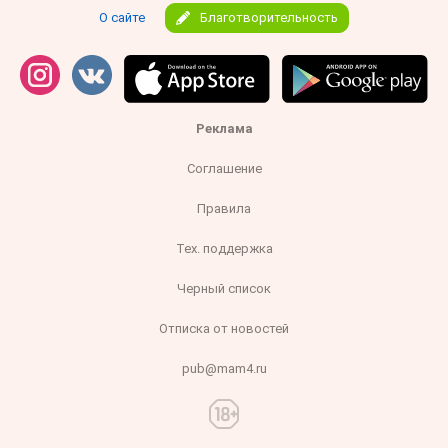
О сайте
Благотворительность
Реклама
Соглашение
Правила
Тех. поддержка
Черный список
Отписка от новостей
pub@mam4.ru