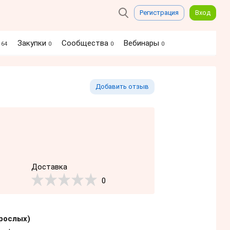
Регистрация
Вход
я
Закупки
Сообщества
Вебинары
64
0
0
0
Добавить отзыв
Доставка
0
рослых)