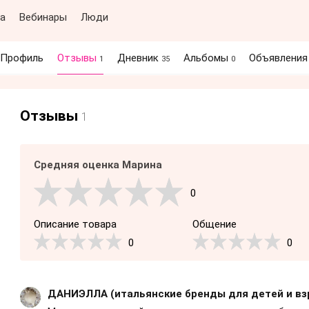
а
Вебинары
Люди
Профиль
Отзывы
Дневник
Альбомы
Объявлени
1
35
0
Отзывы
1
Средняя оценка Марина
0
Описание товара
Общение
0
0
ДАНИЭЛЛА (итальянские бренды для детей и вз