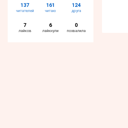
137
161
124
читателей
читаю
друга
7
6
0
лайков
лайкнули
похвалила