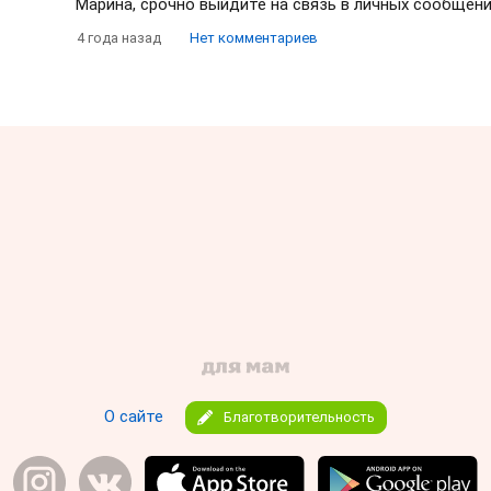
Марина, срочно выйдите на связь в личных сообщен
4 года назад
Нет комментариев
О сайте
Благотворительность