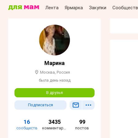
Лента
Ярмарка
Закупки
Сообществ
Марина
Москва, Россия
была день назад
В друзья
Подписаться
16
3435
99
сообществ
комментариев
постов