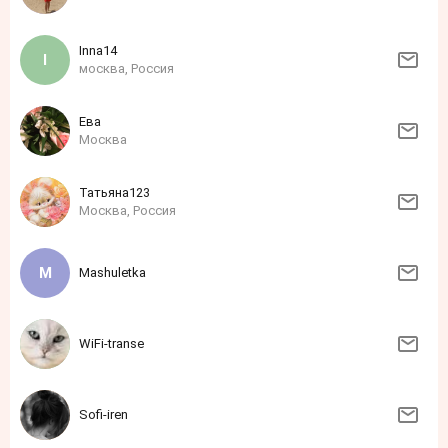
Inna14
москва, Россия
Ева
Москва
Татьяна123
Москва, Россия
Mashuletka
WiFi-transe
Sofi-iren