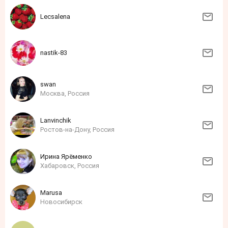
Lecsalena
nastik-83
swan
Москва, Россия
Lanvinchik
Ростов-на-Дону, Россия
Ирина Ярёменко
Хабаровск, Россия
Marusa
Новосибирск