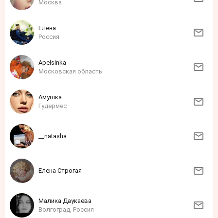
Москва
Елена
Россия
Apelsinka
Московская область
Амушка
Гудермес
__natasha
Елена Строгая
Малика Даукаева
Волгоград, Россия