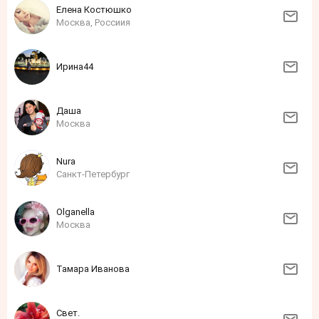
Елена Костюшко
Москва, Россиия
Ирина44
Даша
Москва
Nura
Санкт-Петербург
Olganella
Москва
Тамара Иванова
Свет.