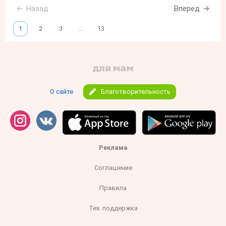
Назад
Вперед
1
2
3
...
13
О сайте
Благотворительность
Реклама
Соглашение
Правила
Тех. поддержка