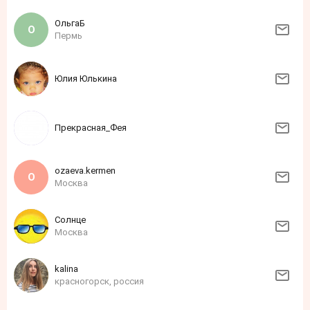
ОльгаБ
Пермь
Юлия Юлькина
Прекрасная_Фея
ozaeva.kermen
Москва
Солнце
Москва
kalina
красногорск, россия