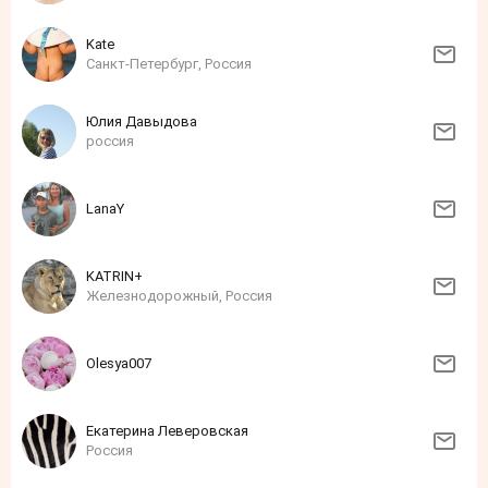
Kate
Санкт-Петербург, Россия
Юлия Давыдова
россия
LanaY
KATRIN+
Железнодорожный, Россия
Olesya007
Екатерина Леверовская
Россия