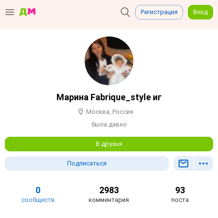
Регистрация
Вход
Марина Fabrique_style иг
Москва, Россия
была давно
В друзья
Подписаться
0
2983
93
сообществ
комментария
поста