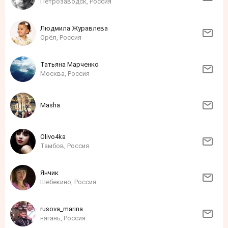
Петрозаводск, Россия
Людмила Журавлева
Орёл, Россия
Татьяна Марченко
Москва, Россия
Masha
Olivo4ka
Тамбов, Россия
Янчик
Шебекино, Россия
rusova_marina
нягань, Россия