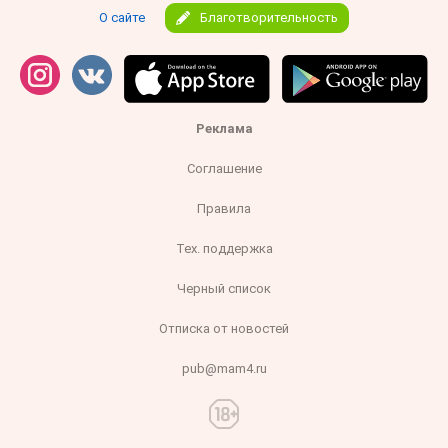
О сайте
Благотворительность
Реклама
Соглашение
Правила
Тех. поддержка
Черный список
Отписка от новостей
pub@mam4.ru