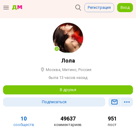
Регистрация
Вход
Лола
Москва, Митино, Россия
была 13 часов назад
В друзья
Подписаться
10
49637
951
сообществ
комментариев
пост