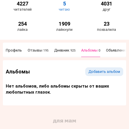
4227
5
4031
читателей
читаю
друг
254
1909
23
лайка
лайкнули
похвалила
Профиль
Отзывы
Дневник
Альбомы
Объявления
195
925
0
Альбомы
Добавить альбом
Нет альбомов, либо альбомы скрыты от ваших
любопытных глазок.