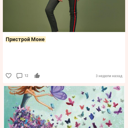
Пристрой Моне
12
3 недели назад