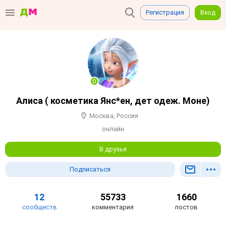
Регистрация
Вход
Алиса ( косметика Янс*ен, дет одеж. Моне)
Москва, Россия
онлайн
В друзья
Подписаться
12
55733
1660
сообществ
комментария
постов