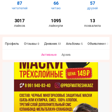
87
66
57
читателей
читаю
друзей
3017
1095
13
лайков
лайкнули
похвалила
Профиль
Отзывы
Дневник
Альбомы
Объявления
0
51
5
0
Активные
Архив