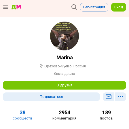
Регистрация
Вход
Marina
Орехово-Зуево, Россия
была давно
В друзья
Подписаться
38
2954
189
сообществ
комментария
постов