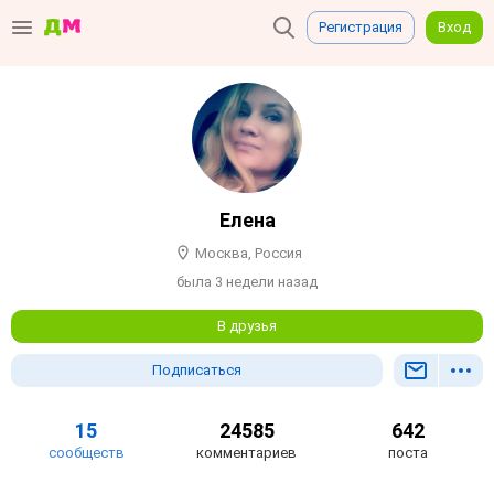
Регистрация
Вход
Елена
Москва, Россия
была 3 недели назад
В друзья
Подписаться
15
24585
642
сообществ
комментариев
поста