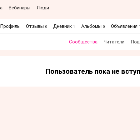
а
Вебинары
Люди
Профиль
Отзывы
Дневник
Альбомы
Объявления
0
1
0
Сообщества
Читатели
Под
Пользователь пока не всту