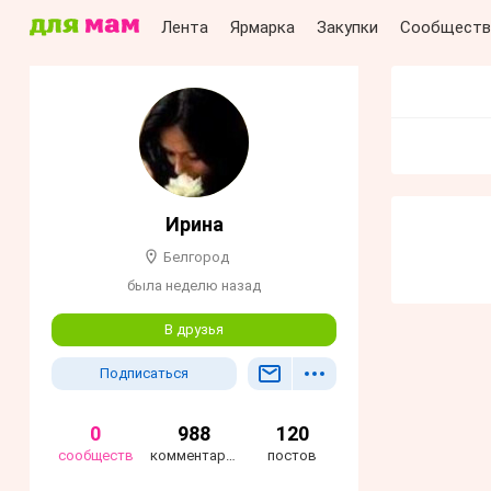
Лента
Ярмарка
Закупки
Сообществ
Ирина
Белгород
была неделю назад
В друзья
Подписаться
0
988
120
сообществ
комментариев
постов