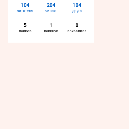
104
204
104
читателя
читаю
друга
5
1
0
лайков
лайкнул
похвалила