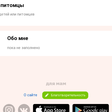
и питомцы
детей или питомцев
Обо мне
пока не заполнено
О сайте
Благотворительность