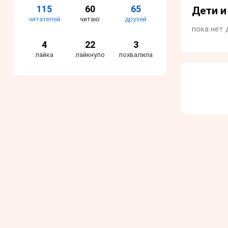
115
60
65
Дети 
читателей
читаю
друзей
пока нет 
4
22
3
лайка
лайкнуло
похвалила